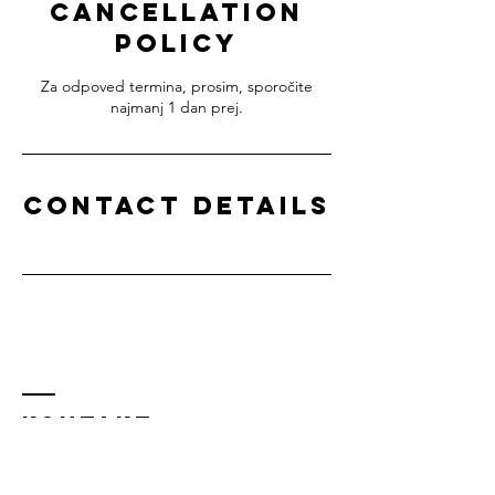
Cancellation
Policy
Za odpoved termina, prosim, sporočite
najmanj 1 dan prej.
Contact Details
KONTAKT
041 900 600