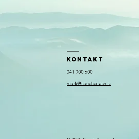
KONTAKT
041 900 600
mark@couchcoach.si